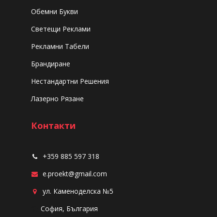
Обемни Букви
Светещи Реклами
Рекламни Табели
Брандиране
Нестандартни Решения
Лазерно Рязане
Контакти
+359 885 597 318
e.proekt@gmail.com
ул.
Каменоделска №5
1
София, България