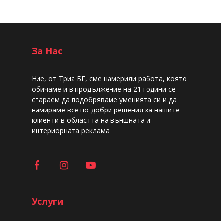
За Нас
Ние, от Триа БГ, сме намерили работа, която
обичаме и в продължение на 21 години се
стараем да подобряваме уменията си и да
намираме все по-добри решения за нашите
клиенти в областта на външната и
интериорната реклама.
Услуги